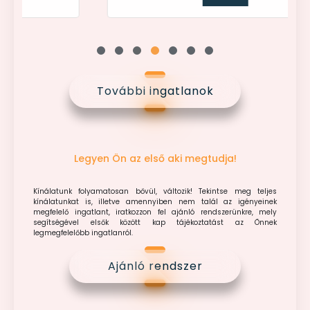
További ingatlanok
Legyen Ön az első aki megtudja!
Kínálatunk folyamatosan bővül, változik! Tekintse meg teljes
kínálatunkat is, illetve amennyiben nem talál az igényeinek
megfelelő ingatlant, iratkozzon fel ajánló rendszerünkre, mely
segítségével elsők között kap tájékoztatást az Önnek
legmegfelelőbb ingatlanról.
Ajánló rendszer