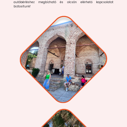
autóbérléshez megbízható és olcsón elérhető kapcsolatot
biztosítunk!