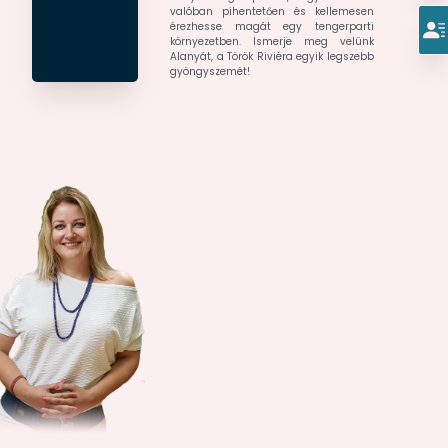
valóban pihentetően és kellemesen
érezhesse magát egy tengerparti
környezetben. Ismerje meg velünk
Alanyát, a Török Riviéra egyik legszebb
gyöngyszemét!