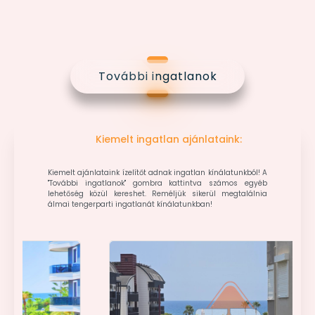
További ingatlanok
Kiemelt ingatlan ajánlataink:
Kiemelt ajánlataink ízelítőt adnak ingatlan kínálatunkból! A
"További ingatlanok" gombra kattintva számos egyéb
lehetőség közül kereshet. Reméljük sikerül megtalálnia
álmai tengerparti ingatlanát kínálatunkban!